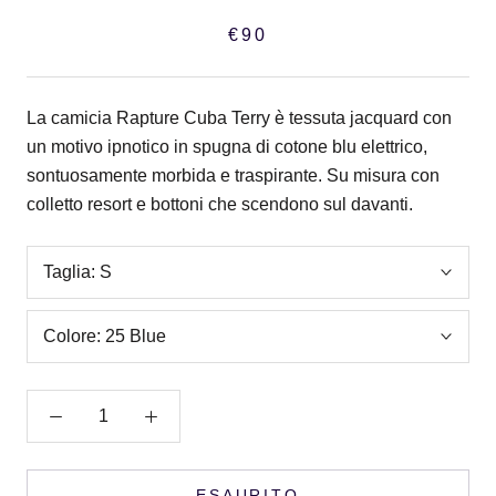
€90
La camicia Rapture Cuba Terry è tessuta jacquard con
un motivo ipnotico in spugna di cotone blu elettrico,
sontuosamente morbida e traspirante. Su misura con
colletto resort e bottoni che scendono sul davanti.
Taglia:
S
Colore:
25 Blue
ESAURITO