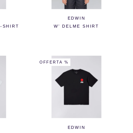
EDWIN
T-SHIRT
W' DELME SHIRT
OFFERTA %
EDWIN