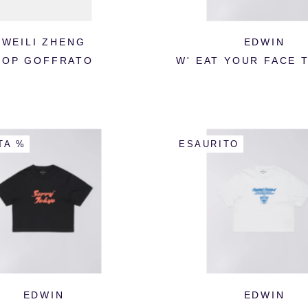
WEILI ZHENG
EDWIN
TOP GOFFRATO
W' EAT YOUR FACE 
TA %
ESAURITO
EDWIN
EDWIN