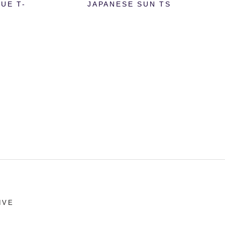
UE T-
JAPANESE SUN TS
IVE