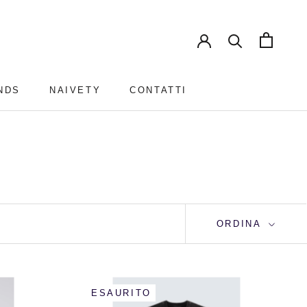
NDS
NAIVETY
CONTATTI
NDS
NAIVETY
CONTATTI
ORDINA
ESAURITO