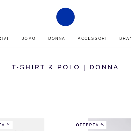
RIVI
UOMO
DONNA
ACCESSORI
BRA
RIVI
BRA
T-SHIRT & POLO | DONNA
TA %
OFFERTA %