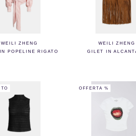
WEILI ZHENG
WEILI ZHENG
IN POPELINE RIGATO
GILET IN ALCAN
ITO
OFFERTA %