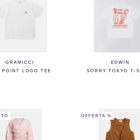
GRAMICCI
EDWIN
 POINT LOGO TEE
SORRY TOKYO T-S
ITO
OFFERTA %