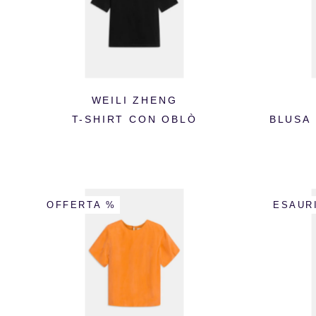
WEILI ZHENG
T-SHIRT CON OBLÒ
BLUSA 
OFFERTA %
ESAUR