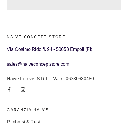
NAIVE CONCEPT STORE
Via Cosimo Ridolfi, 94 - 50053 Empoli (FI)
sales@naiveconceptstore.com
Naive Forever S.R.L. - Vat n. 06380630480
GARANZIA NAIVE
Rimborsi & Resi