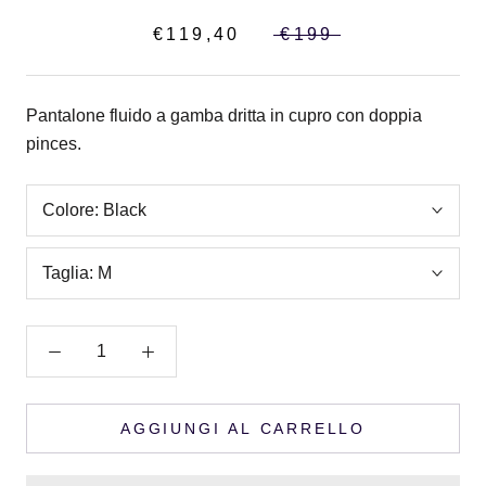
€119,40
€199
Pantalone fluido a gamba dritta in cupro con doppia
pinces.
Colore:
Black
Taglia:
M
AGGIUNGI AL CARRELLO