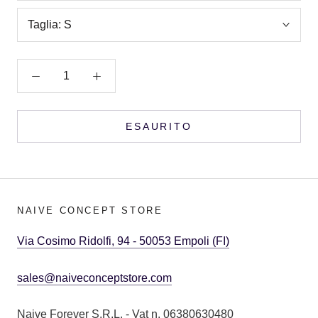
Taglia:
S
ESAURITO
NAIVE CONCEPT STORE
Via Cosimo Ridolfi, 94 - 50053 Empoli (FI)
sales@naiveconceptstore.com
Naive Forever S.R.L. - Vat n. 06380630480