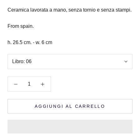
Ceramica lavorata a mano, senza tornio e senza stampi.
From spain.
h. 26.5 cm. -
w. 6 cm
Libro:
06
AGGIUNGI AL CARRELLO