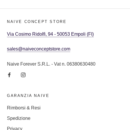
NAIVE CONCEPT STORE
Via Cosimo Ridolfi, 94 - 50053 Empoli (FI)
sales@naiveconceptstore.com
Naive Forever S.R.L. - Vat n. 06380630480
GARANZIA NAIVE
Rimborsi & Resi
Spedizione
Privacy