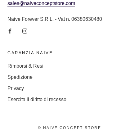
sales@naiveconceptstore.com
Naive Forever S.R.L. - Vat n. 06380630480
GARANZIA NAIVE
Rimborsi & Resi
Spedizione
Privacy
Esercita il diritto di recesso
© NAIVE CONCEPT STORE