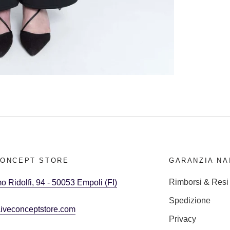
CONCEPT STORE
GARANZIA NA
Rimborsi & Resi
o Ridolfi, 94 - 50053 Empoli (FI)
Spedizione
iveconceptstore.com
Privacy