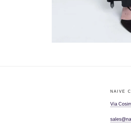
NAIVE 
Via Cosim
sales@na