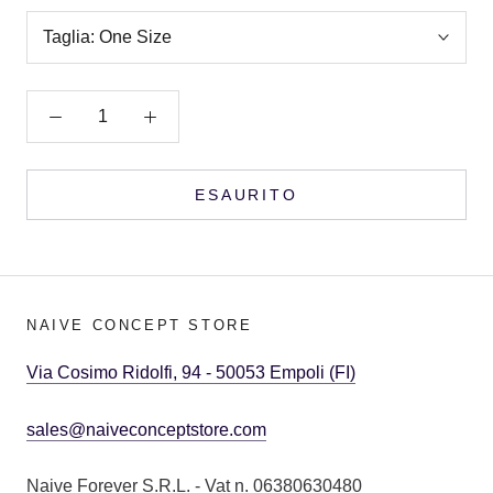
Taglia:
One Size
ESAURITO
NAIVE CONCEPT STORE
Via Cosimo Ridolfi, 94 - 50053 Empoli (FI)
sales@naiveconceptstore.com
Naive Forever S.R.L. - Vat n. 06380630480