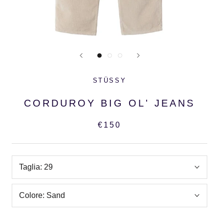
STÜSSY
CORDUROY BIG OL' JEANS
€150
Taglia:
29
Colore:
Sand